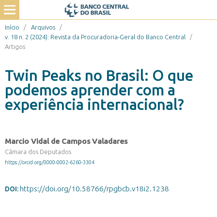
Início
/
Arquivos
/
v. 18 n. 2 (2024): Revista da Procuradoria-Geral do Banco Central
/
Artigos
Twin Peaks no Brasil: O que
podemos aprender com a
experiência internacional?
Marcio Vidal de Campos Valadares
Câmara dos Deputados
https://orcid.org/0000-0002-6260-3304
https://doi.org/10.58766/rpgbcb.v18i2.1238
DOI: