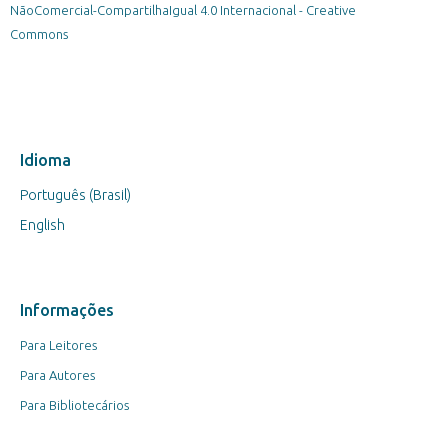
NãoComercial-CompartilhaIgual 4.0 Internacional - Creative
Commons
Idioma
Português (Brasil)
English
Informações
Para Leitores
Para Autores
Para Bibliotecários