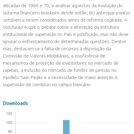
décadas de 1960 e 70, e analisar aspectos da evolução do
sistema financeiro brasileiro desde então; (iv) antecipar pontos
sensíveis a serem considerados antes da reforma cogitada. A
conclusão é que o debate sobre a alteração da estrutura
institucional de supervisão no País é justificado, mas não deve
ignorar o enfrentamento de determinadas questões. Dentre
elas, destacam-se a falta de recursos à disposição da
Comissão de Valores Mobiliários, a insuficiência de
mecanismos de proteção de investidores no mercado de
capitais, a inclusão do mercado de fundos de pensão no
modelo Twin Peaks e a necessidade de maior atenção à
supervisão de condutas no campo bancário.
Downloads