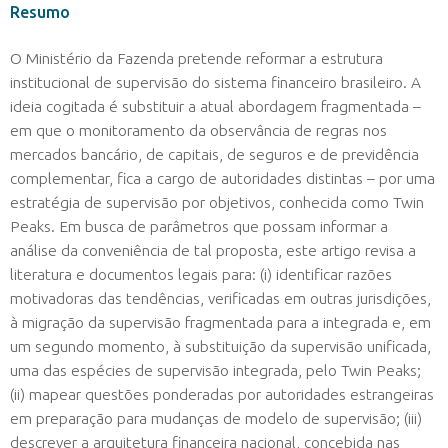
Resumo
O Ministério da Fazenda pretende reformar a estrutura
institucional de supervisão do sistema financeiro brasileiro. A
ideia cogitada é substituir a atual abordagem fragmentada –
em que o monitoramento da observância de regras nos
mercados bancário, de capitais, de seguros e de previdência
complementar, fica a cargo de autoridades distintas – por uma
estratégia de supervisão por objetivos, conhecida como Twin
Peaks. Em busca de parâmetros que possam informar a
análise da conveniência de tal proposta, este artigo revisa a
literatura e documentos legais para: (i) identificar razões
motivadoras das tendências, verificadas em outras jurisdições,
à migração da supervisão fragmentada para a integrada e, em
um segundo momento, à substituição da supervisão unificada,
uma das espécies de supervisão integrada, pelo Twin Peaks;
(ii) mapear questões ponderadas por autoridades estrangeiras
em preparação para mudanças de modelo de supervisão; (iii)
descrever a arquitetura financeira nacional, concebida nas