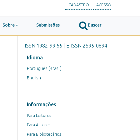
CADASTRO
ACESSO
Sobre
Submissões
Buscar
ISSN 1982-99 65 | E-ISSN 2595-0894
Idioma
Português (Brasil)
English
Informações
Para Leitores
Para Autores
Para Bibliotecários