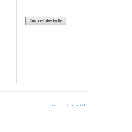
Enviar Submissão
Contato
Sobre OJS