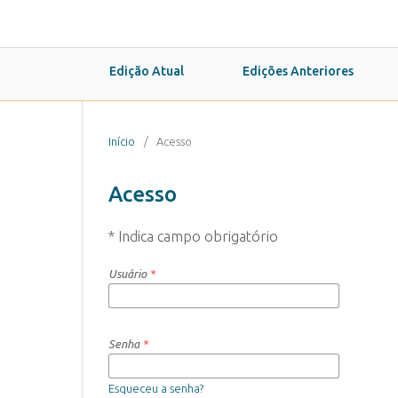
Edição Atual
Edições Anteriores
Início
/
Acesso
Acesso
* Indica campo obrigatório
Usuário
*
Senha
*
Esqueceu a senha?