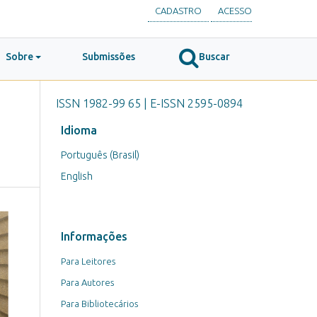
CADASTRO
ACESSO
Sobre
Submissões
Buscar
ISSN 1982-99 65 | E-ISSN 2595-0894
Idioma
Português (Brasil)
English
Informações
Para Leitores
Para Autores
Para Bibliotecários