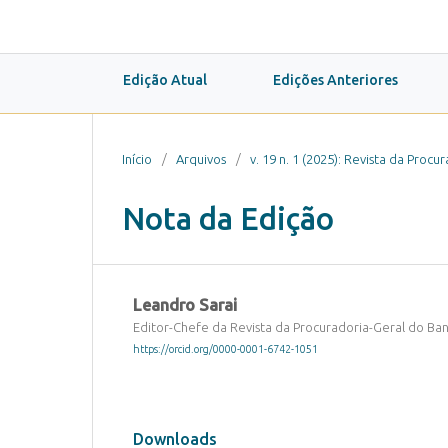
Edição Atual
Edições Anteriores
Início
/
Arquivos
/
v. 19 n. 1 (2025): Revista da Proc
Nota da Edição
Leandro Sarai
Editor-Chefe da Revista da Procuradoria-Geral do Ban
https://orcid.org/0000-0001-6742-1051
Downloads