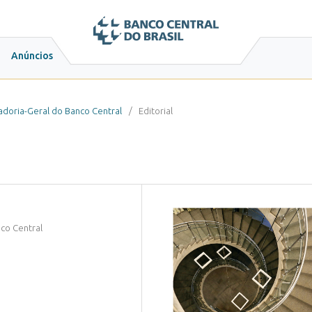
Anúncios
uradoria-Geral do Banco Central
/
Editorial
co Central