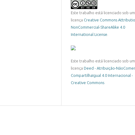
Este trabalho está licenciado sob u
licença
Creative Commons Attributio
NonCommercial-ShareAlike 4.0
International License
.
Este trabalho está licenciado sob u
licença
Deed - Atribuição-NãoComerc
CompartilhaIgual 4.0 Internacional -
Creative Commons