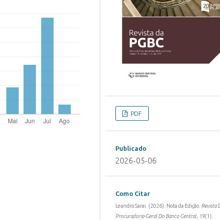
PDF
Publicado
2026-05-06
Como Citar
Leandro Sarai. (2026). Nota da Edição.
Revista 
Procuradoria-Geral Do Banco Central
,
19
(1).