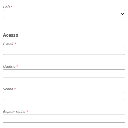
País
*
Acesso
E-mail
*
Usuário
*
Senha
*
Repetir senha
*