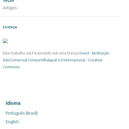
Seção
Artigos
Licença
Este trabalho está licenciado sob uma licença
Deed - Atribuição-
NãoComercial-CompartilhaIgual 4.0 Internacional - Creative
Commons
Idioma
Português (Brasil)
English