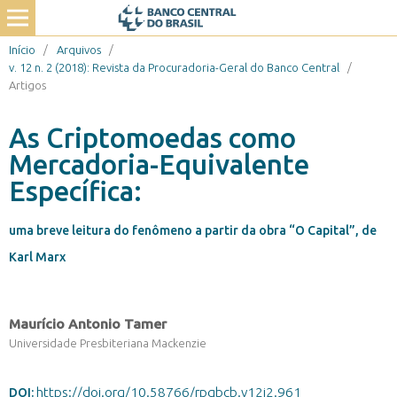
Início
/
Arquivos
/
v. 12 n. 2 (2018): Revista da Procuradoria-Geral do Banco Central
/
Artigos
As Criptomoedas como
Mercadoria-Equivalente
Específica:
uma breve leitura do fenômeno a partir da obra “O Capital”, de
Karl Marx
Maurício Antonio Tamer
Universidade Presbiteriana Mackenzie
https://doi.org/10.58766/rpgbcb.v12i2.961
DOI: